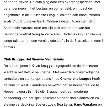
de top te blijven. De club ging door een overgangsperiode, met
veranderingen in het bestuur en op het veld, en moest de
hegemonie in de Jupiler Pro League loslaten aan concurrenten
zoals Club Brugge en Genk. Ondanks deze uitdagingen blijft
Anderlecht vastbesloten om zijn plek aan de top van het
Belgische voetbal terug te veroveren. Onder leiding van nieuwe
jonge talenten en een vernieuwde staf zijn de Brusselaars weer in
opmars.
Club Brugge: Het Nieuwe Machtshuis
De laatste jaren is
Club Brugge
uitgegroeid tot de dominante
kracht in het Belgische voetbal. Met meerdere opeenvolgende
landstitels en sterke optredens in de
Champions League
heeft
de club uit West-Vlaanderen bewezen dat ze momenteel de te
kloppen ploeg zijn in België. Brugge heeft een moderne
benadering van het spel, gekenmerkt door snelle aanvallen en
stevige verdediging. Spelers zoals
Noa Lang
,
Hans Vanaken
en