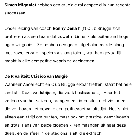
Simon Mignolet
hebben een cruciale rol gespeeld in hun recente
successen.
Onder leiding van coach
Ronny Deila
blijft Club Brugge zich
profileren als een team dat zowel in binnen- als buitenland hoge
ogen wil gooien. Ze hebben een goed uitgebalanceerde ploeg
met zowel ervaren spelers als jong talent, wat hen gevaarlijk
maakt in elke competitie waarin ze deelnemen.
De Rivaliteit: Clásico van België
Wanneer Anderlecht en Club Brugge elkaar treffen, staat het hele
land stil. Deze wedstrijden, die vaak beslissend zijn voor het
verloop van het seizoen, brengen een intensiteit met zich mee
die ver boven het gewone competitievoetbal uitstijgt. Het is niet
alleen een strijd om punten, maar ook om prestige, geschiedenis
en trots. Fans van beide ploegen kijken maanden uit naar deze
duels, en de sfeer in de stadions is altijd elektrisch.