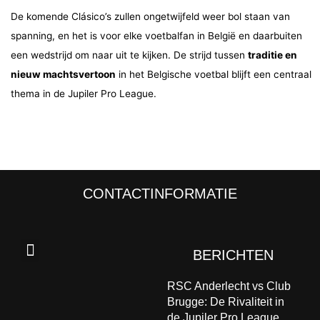
De komende Clásico’s zullen ongetwijfeld weer bol staan van
spanning, en het is voor elke voetbalfan in België en daarbuiten
een wedstrijd om naar uit te kijken. De strijd tussen
traditie en
nieuw machtsvertoon
in het Belgische voetbal blijft een centraal
thema in de Jupiler Pro League.
CONTACTINFORMATIE
Menu
BERICHTEN
RSC Anderlecht vs Club
Brugge: De Rivaliteit in
de Jupiler Pro League