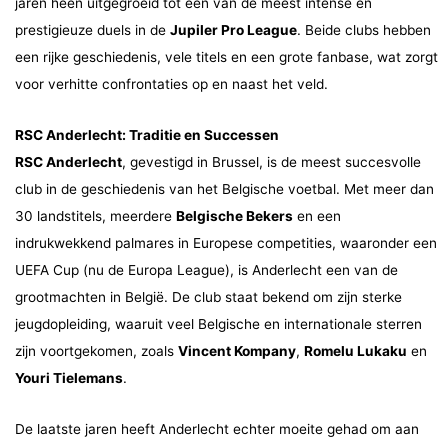
jaren heen uitgegroeid tot een van de meest intense en
prestigieuze duels in de
Jupiler Pro League
. Beide clubs hebben
een rijke geschiedenis, vele titels en een grote fanbase, wat zorgt
voor verhitte confrontaties op en naast het veld.
RSC Anderlecht: Traditie en Successen
RSC Anderlecht
, gevestigd in Brussel, is de meest succesvolle
club in de geschiedenis van het Belgische voetbal. Met meer dan
30 landstitels, meerdere
Belgische Bekers
en een
indrukwekkend palmares in Europese competities, waaronder een
UEFA Cup (nu de Europa League), is Anderlecht een van de
grootmachten in België. De club staat bekend om zijn sterke
jeugdopleiding, waaruit veel Belgische en internationale sterren
zijn voortgekomen, zoals
Vincent Kompany
,
Romelu Lukaku
en
Youri Tielemans
.
De laatste jaren heeft Anderlecht echter moeite gehad om aan