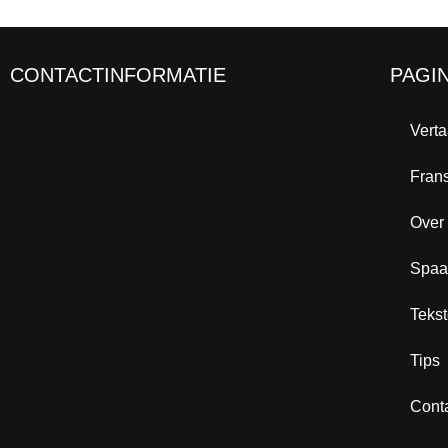
CONTACTINFORMATIE
PAGI
Vert
Fran
Over
Spaa
Teks
Tips
Cont