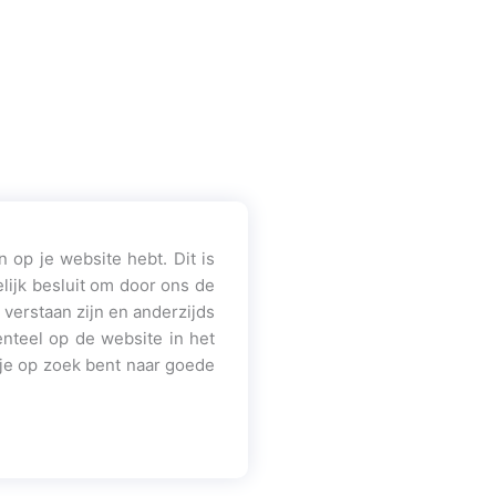
 op je website hebt. Dit is
elijk besluit om door ons de
 verstaan zijn en anderzijds
enteel op de website in het
s je op zoek bent naar goede