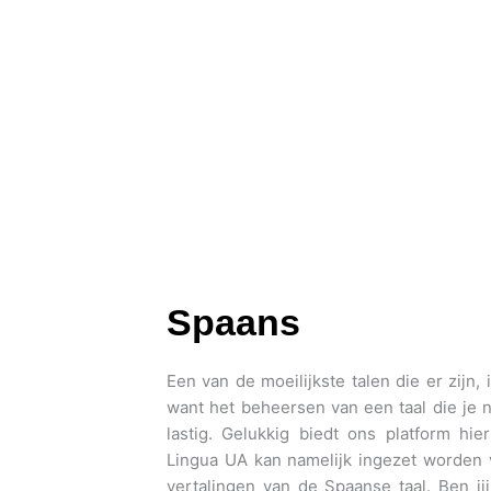
Spaans
Een van de moeilijkste talen die er zijn, 
want het beheersen van een taal die je n
lastig. Gelukkig biedt ons platform hi
Lingua UA kan namelijk ingezet worden 
vertalingen van de Spaanse taal. Ben j