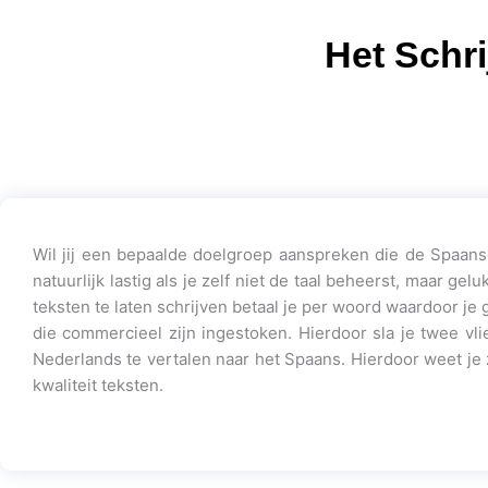
Het Schr
Wil jij een bepaalde doelgroep aanspreken die de Spaanse 
natuurlijk lastig als je zelf niet de taal beheerst, maar g
teksten te laten schrijven betaal je per woord waardoor je 
die commercieel zijn ingestoken. Hierdoor sla je twee vl
Nederlands te vertalen naar het Spaans. Hierdoor weet je z
kwaliteit teksten.