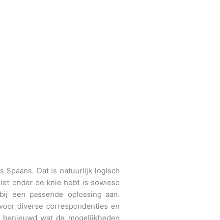
is Spaans. Dat is natuurlijk logisch
iet onder de knie hebt is sowieso
erbij een passende oplossing aan.
voor diverse correspondenties en
ij benieuwd wat de mogelijkheden