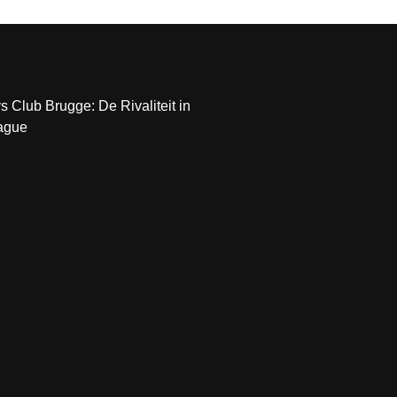
 Club Brugge: De Rivaliteit in
eague