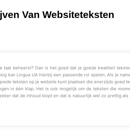
ijven Van Websiteteksten
taal beheerst? Dan is het goed dat je goede kwaliteit teksten
elukkig kan Lingua UA hierbij een passende rol spelen. Als je nam
goede teksten op je website kunt plaatsen die enerzijds goed te
iegen in één klap. Het is ook mogelijk om de teksten die mom
eker dat de inhoud klopt en dat is natuurlijk wel zo prettig al